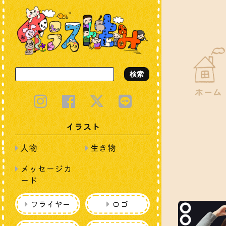
検索
ホーム
イラスト
人物
生き物
メッセージカ
ード
フライヤー
ロゴ