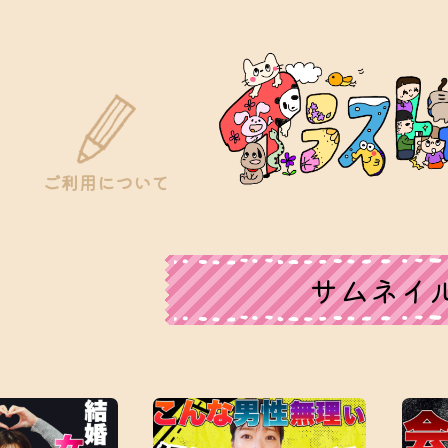
ご利用について
サムネイ