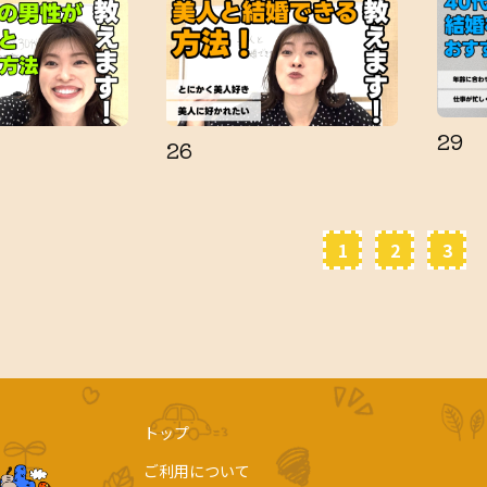
29
26
1
2
3
トップ
ご利用について