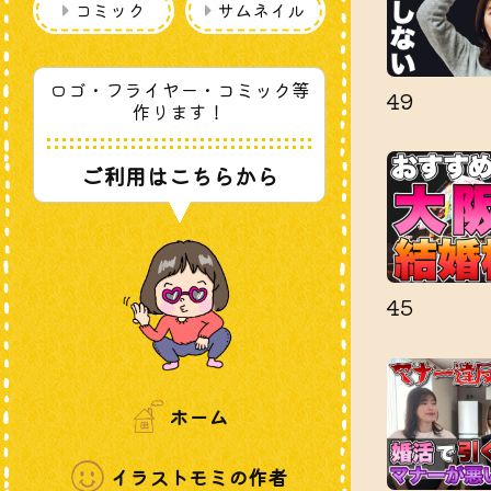
コミック
サムネイル
ロゴ・フライヤー・コミック等
49
作ります！
ご利用はこちらから
45
ホーム
イラストモミの作者