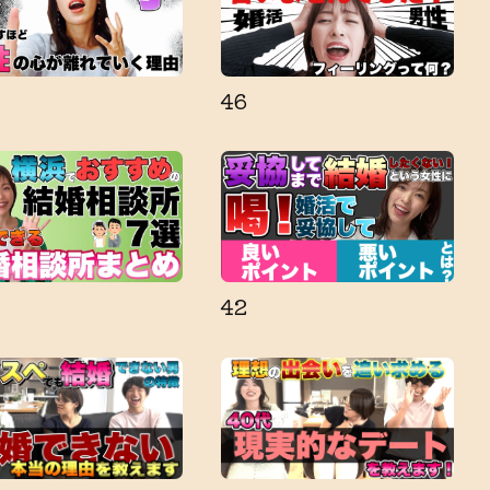
46
42