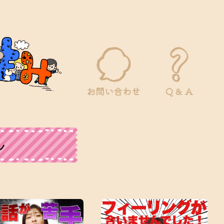
お問い合わせ
Q & A
ル