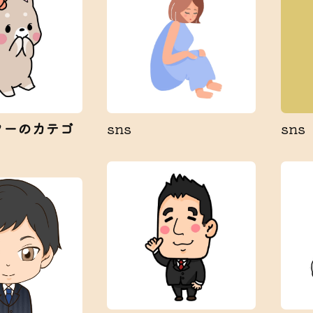
ターのカテゴ
sns
sns