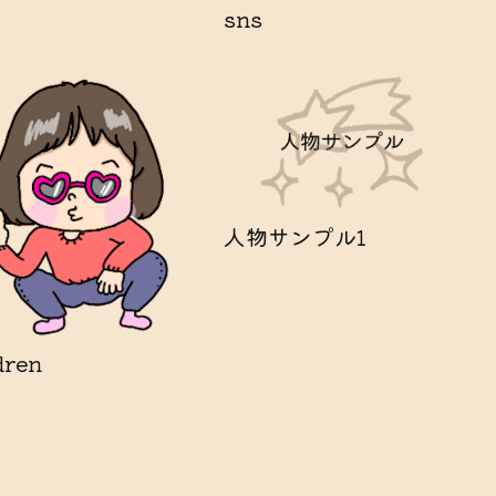
sns
人物サンプル1
dren