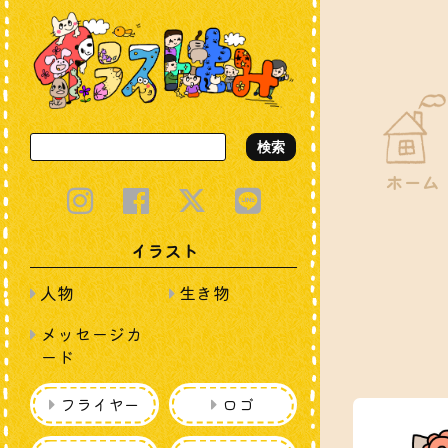
検索
ホーム
イラスト
人物
生き物
メッセージカ
ード
フライヤー
ロゴ