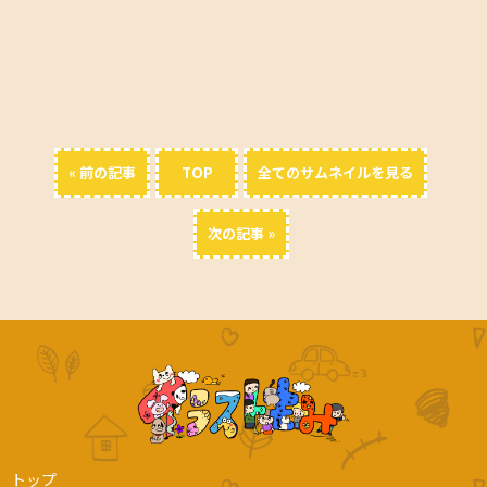
« 前の記事
TOP
全てのサムネイルを見る
次の記事 »
トップ