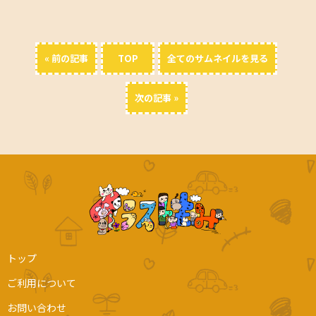
« 前の記事
TOP
全てのサムネイルを見る
次の記事 »
トップ
ご利用について
お問い合わせ