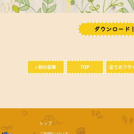
ダウンロード
« 前の記事
TOP
全てのフラ
トップ
ご利用について