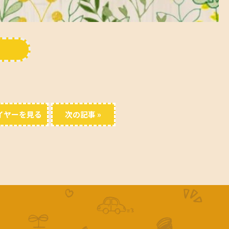
！
イヤーを見る
次の記事 »