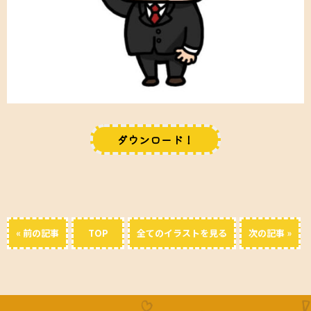
ダウンロード！
« 前の記事
TOP
全てのイラストを見る
次の記事 »